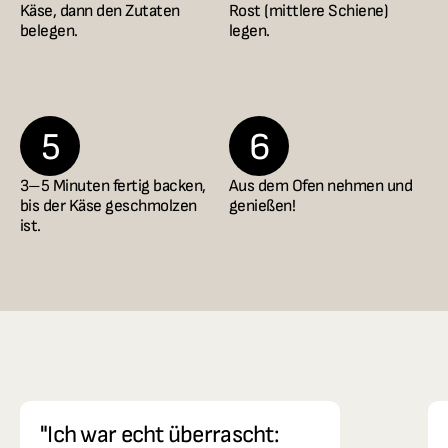
Käse, dann den Zutaten 
Rost (mittlere Schiene) 
belegen.
legen.
5
6
3–5 Minuten fertig backen, 
Aus dem Ofen nehmen und 
bis der Käse geschmolzen 
genießen!
ist.
"Ich war echt überrascht: 