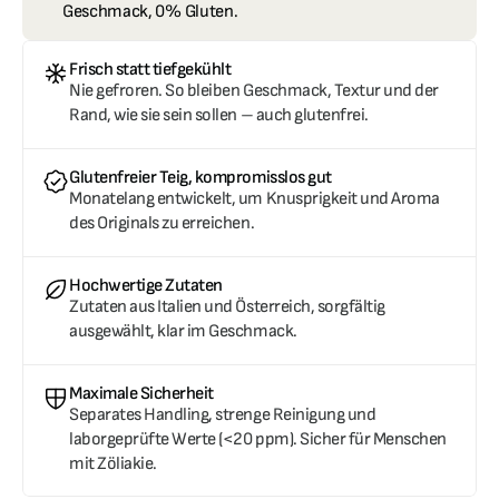
Geschmack, 0% Gluten.
Frisch statt tiefgekühlt
Nie gefroren. So bleiben Geschmack, Textur und der 
Rand, wie sie sein sollen – auch glutenfrei.
Glutenfreier Teig, kompromisslos gut
Monatelang entwickelt, um Knusprigkeit und Aroma 
des Originals zu erreichen.
Hochwertige Zutaten
Zutaten aus Italien und Österreich, sorgfältig 
ausgewählt, klar im Geschmack.
Maximale Sicherheit
Separates Handling, strenge Reinigung und 
laborgeprüfte Werte (<20 ppm). Sicher für Menschen 
mit Zöliakie.