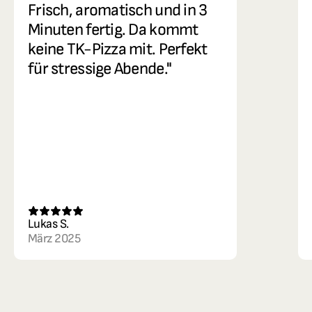
Frisch, aromatisch und in 3 
Minuten fertig. Da kommt 
keine TK-Pizza mit. Perfekt 
für stressige Abende."
Lukas S.
März 2025