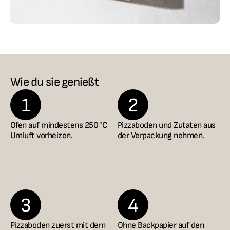
Wie du sie genießt
1
2
Ofen auf mindestens 250 °C 
Pizzaboden und Zutaten aus 
Umluft vorheizen.
der Verpackung nehmen.
3
4
Pizzaboden zuerst mit dem 
Ohne Backpapier auf den 