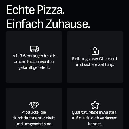
Echte Pizza. 
Einfach Zuhause.
In 1-3 Werktagen bei dir. 
Reibungsloser Checkout 
Unsere Pizzen werden 
und sichere Zahlung.
gekühlt geliefert.
Produkte, die 
Qualität, Made in Austria, 
durchdacht entwickelt 
auf die du dich verlassen 
und umgesetzt sind.
kannst.