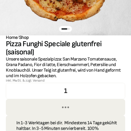
Home
/
Shop
Pizza Funghi Speciale glutenfrei 
(saisonal)
Unsere saisonale Spezialpizza: San Marzano Tomatensauce, 
Grana Padano, Fior di latte, Eierschwammerl, Petersilie und 
Knoblauchöl. Unser Teig ist glutenfrei, wird von Hand geformt 
und im Holzofen gebacken.
inkl. MwSt. & zzgl. Versand
1
In 1-3 Werktagen bei dir.  Mindestens 14 Tage gekühlt 
haltbar. In 3-5 Minuten servierbereit. 100% 