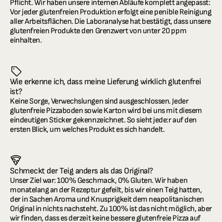
Pflicht. Wir haben unsere internen Abläufe komplett angepasst: 
Vor jeder glutenfreien Produktion erfolgt eine penible Reinigung 
aller Arbeitsflächen. Die Laboranalyse hat bestätigt, dass unsere 
glutenfreien Produkte den Grenzwert von unter 20 ppm 
einhalten.
Wie erkenne ich, dass meine Lieferung wirklich glutenfrei 
ist?
Keine Sorge, Verwechslungen sind ausgeschlossen. Jeder 
glutenfreie Pizzaboden sowie Karton wird bei uns mit diesem 
eindeutigen Sticker gekennzeichnet. So sieht jede:r auf den 
ersten Blick, um welches Produkt es sich handelt.
Schmeckt der Teig anders als das Original?
Unser Ziel war: 100% Geschmack, 0% Gluten. Wir haben 
monatelang an der Rezeptur gefeilt, bis wir einen Teig hatten, 
der in Sachen Aroma und Knusprigkeit dem neapolitanischen 
Original in nichts nachsteht. Zu 100% ist das nicht möglich, aber 
wir finden, dass es derzeit keine bessere glutenfreie Pizza auf 