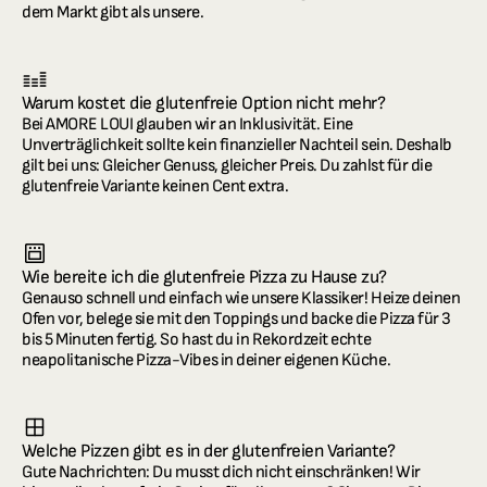
dem Markt gibt als unsere.
Warum kostet die glutenfreie Option nicht mehr?
Bei AMORE LOUI glauben wir an Inklusivität. Eine 
Unverträglichkeit sollte kein finanzieller Nachteil sein. Deshalb 
gilt bei uns: Gleicher Genuss, gleicher Preis. Du zahlst für die 
glutenfreie Variante keinen Cent extra.
Wie bereite ich die glutenfreie Pizza zu Hause zu?
Genauso schnell und einfach wie unsere Klassiker! Heize deinen 
Ofen vor, belege sie mit den Toppings und backe die Pizza für 3 
bis 5 Minuten fertig. So hast du in Rekordzeit echte 
neapolitanische Pizza-Vibes in deiner eigenen Küche.
Welche Pizzen gibt es in der glutenfreien Variante?
Gute Nachrichten: Du musst dich nicht einschränken! Wir 