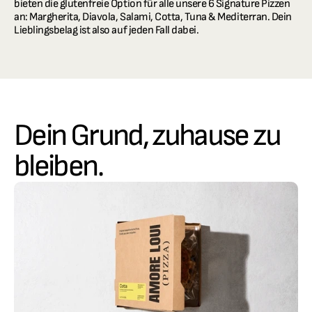
bieten die glutenfreie Option für alle unsere 6 Signature Pizzen 
an: Margherita, Diavola, Salami, Cotta, Tuna & Mediterran. Dein 
Lieblingsbelag ist also auf jeden Fall dabei.
Dein Grund, zuhause zu 
bleiben.