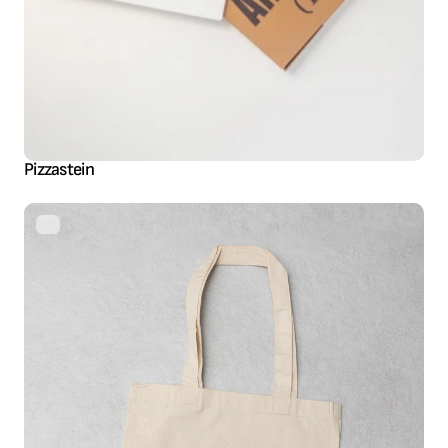
Pizzastein