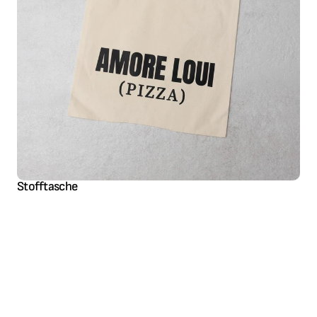
Stofftasche