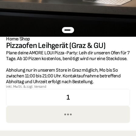
Home
/
Shop
Pizzaofen Leihgerät (Graz & GU)
Plane deine AMORE LOUI Pizza-Party: Leih dir unseren Ofen für 7 
Tage. Ab 10 Pizzen kostenlos, benötigt wird nur eine Steckdose.

Abholung nur in unserem Store in Graz möglich, Mo bis So 
zwischen 11:00 bis 21:00 Uhr. Kontaktaufnahme betreffend 
Abholtag und Uhrzeit erfolgt nach Bestellung.
inkl. MwSt. & zzgl. Versand
1