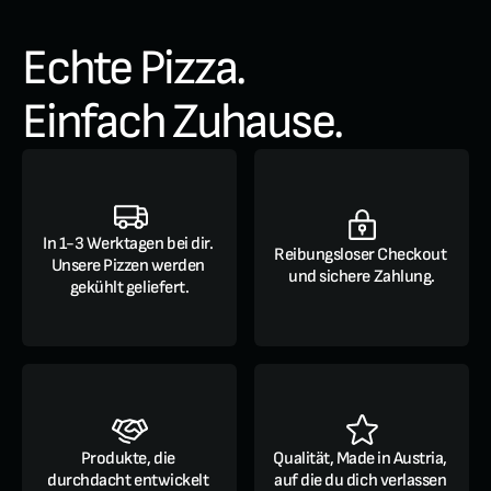
Echte Pizza. 
Einfach Zuhause.
In 1-3 Werktagen bei dir. 
Reibungsloser Checkout 
Unsere Pizzen werden 
und sichere Zahlung.
gekühlt geliefert.
Produkte, die 
Qualität, Made in Austria, 
durchdacht entwickelt 
auf die du dich verlassen 