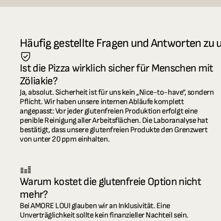
Häufig gestellte Fragen und Antworten zu 
Ist die Pizza wirklich sicher für Menschen mit 
Zöliakie?
Ja, absolut. Sicherheit ist für uns kein „Nice-to-have“, sondern 
Pflicht. Wir haben unsere internen Abläufe komplett 
angepasst: Vor jeder glutenfreien Produktion erfolgt eine 
penible Reinigung aller Arbeitsflächen. Die Laboranalyse hat 
bestätigt, dass unsere glutenfreien Produkte den Grenzwert 
von unter 20 ppm einhalten.
Warum kostet die glutenfreie Option nicht 
mehr?
Bei AMORE LOUI glauben wir an Inklusivität. Eine 
Unverträglichkeit sollte kein finanzieller Nachteil sein. 