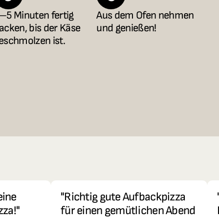
–5 Minuten fertig 
Aus dem Ofen nehmen 
acken, bis der Käse 
und genießen!
eschmolzen ist.
ine 
"Richtig gute Aufbackpizza 
zza!"
für einen gemütlichen Abend 