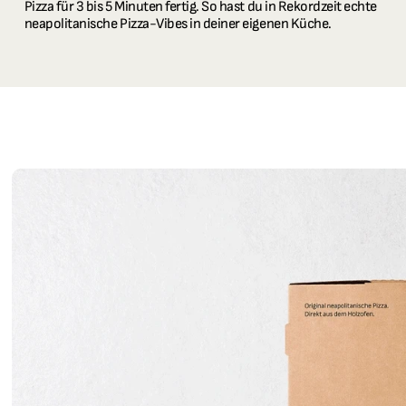
Pizza für 3 bis 5 Minuten fertig. So hast du in Rekordzeit echte 
neapolitanische Pizza-Vibes in deiner eigenen Küche.