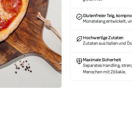
Glutenfreier Teig, kompro
Monatelang entwickelt, um
Hochwertige Zutaten
Zutaten aus Italien und Ös
Maximale Sicherheit
Separates Handling, stren
Menschen mit Zöliakie.