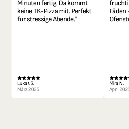
Minuten fertig. Da kommt 
fruchti
keine TK-Pizza mit. Perfekt 
Fäden 
für stressige Abende."
Ofenstr
Lukas S.
Mira N.
März 2025
April 202