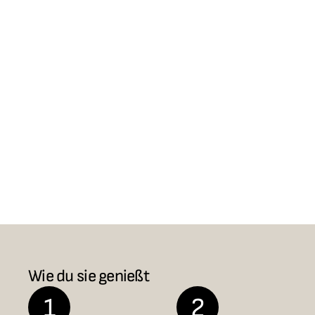
Wie du sie genießt
1
2