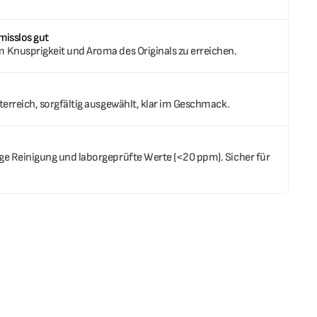
misslos gut
 Knusprigkeit und Aroma des Originals zu erreichen.
terreich, sorgfältig ausgewählt, klar im Geschmack.
ge Reinigung und laborgeprüfte Werte (<20 ppm). Sicher für 