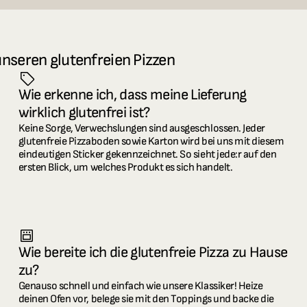
unseren glutenfreien Pizzen
Wie erkenne ich, dass meine Lieferung 
wirklich glutenfrei ist?
Keine Sorge, Verwechslungen sind ausgeschlossen. Jeder 
glutenfreie Pizzaboden sowie Karton wird bei uns mit diesem 
eindeutigen Sticker gekennzeichnet. So sieht jede:r auf den 
ersten Blick, um welches Produkt es sich handelt.
Wie bereite ich die glutenfreie Pizza zu Hause 
zu?
Genauso schnell und einfach wie unsere Klassiker! Heize 
deinen Ofen vor, belege sie mit den Toppings und backe die 