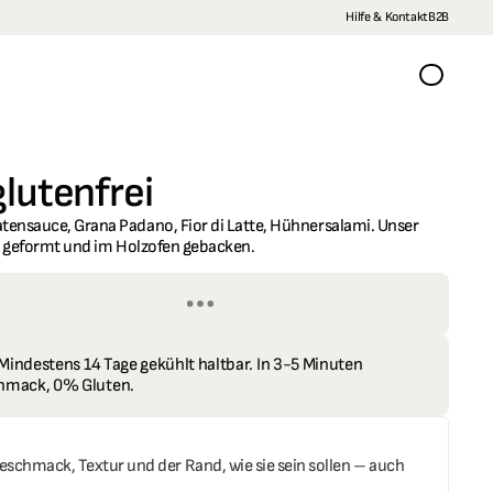
Hilfe & Kontakt
B2B
glutenfrei
tensauce, Grana Padano, Fior di Latte, Hühnersalami. Unser 
nd geformt und im Holzofen gebacken.
 Mindestens 14 Tage gekühlt haltbar. In 3-5 Minuten 
chmack, 0% Gluten.
eschmack, Textur und der Rand, wie sie sein sollen – auch 