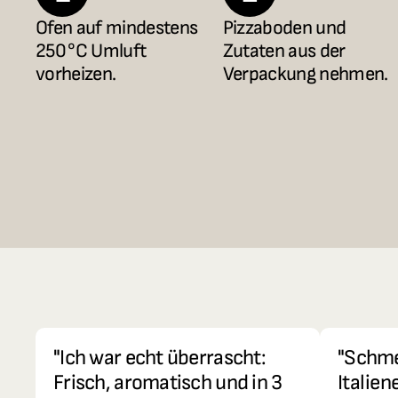
Ofen auf mindestens 
Pizzaboden und 
250 °C Umluft 
Zutaten aus der 
vorheizen.
Verpackung nehmen.
"Ich war echt überrascht: 
"Schme
Frisch, aromatisch und in 3 
Italien