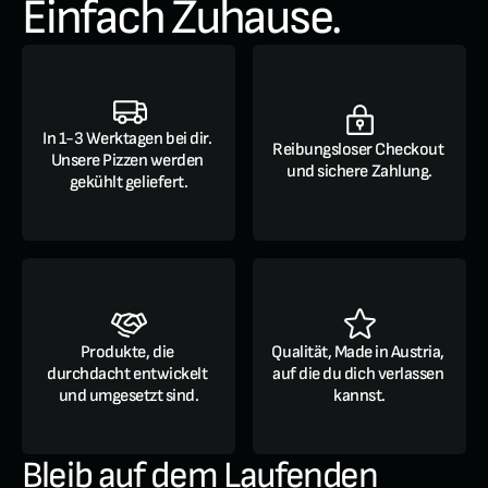
Einfach Zuhause.
In 1-3 Werktagen bei dir. 
Reibungsloser Checkout 
Unsere Pizzen werden 
und sichere Zahlung.
gekühlt geliefert.
Produkte, die 
Qualität, Made in Austria, 
durchdacht entwickelt 
auf die du dich verlassen 
und umgesetzt sind.
kannst.
Bleib auf dem Laufenden